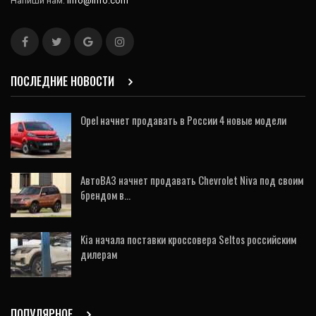
Напиши нам:
info@info.com
ПОСЛЕДНИЕ НОВОСТИ
Opel начнет продавать в России 4 новые модели
АвтоВАЗ начнет продавать Chevrolet Niva под своим
брендом в…
Kia начала поставки кроссовера Seltos российским
дилерам
ПОПУЛЯРНОЕ