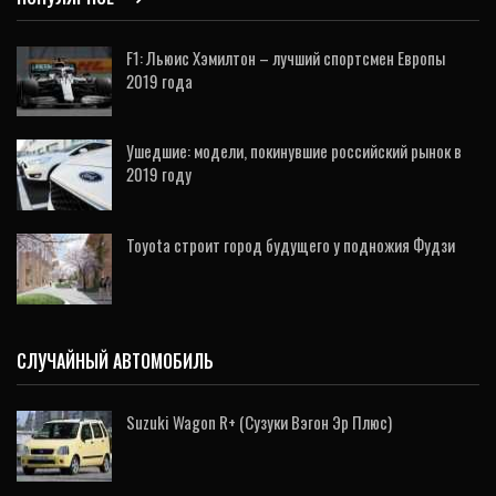
F1: Льюис Хэмилтон – лучший спортсмен Европы
2019 года
Ушедшие: модели, покинувшие российский рынок в
2019 году
Toyota строит город будущего у подножия Фудзи
СЛУЧАЙНЫЙ АВТОМОБИЛЬ
Suzuki Wagon R+ (Сузуки Вэгон Эр Плюс)