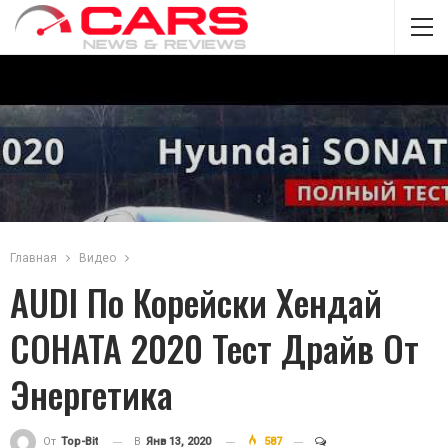
Главная
Видео
AUDI По Корейски Хендай
СОНАТА 2020 Тест Драйв От
Энергетика
В
Янв 13, 2020
587
От
Top-Bit