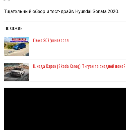
Тщательный обзор и тест-драйв Hyundai Sonata
2020.
ПОХОЖИЕ
Пежо 207 Универсал
Шкода Карок (Skoda Karoq): Тигуан по сходной цене?