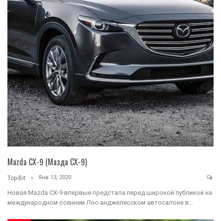
Mazda CX-9 (Мазда СХ-9)
Янв 13, 2020
Top-Bit
Новая Mazda CX-9 впервые предстала перед широкой публикой на
международном осеннем Лос-анджелесском автосалоне в…