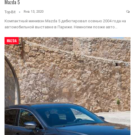
Mazda 5
Янв 13, 2020
Top-Bit
Компактный минивэн Mazda 5 дебютировал осенью 2004 года на
автомобильной выставке в Париже. Немногим позже авто…
MAZDA