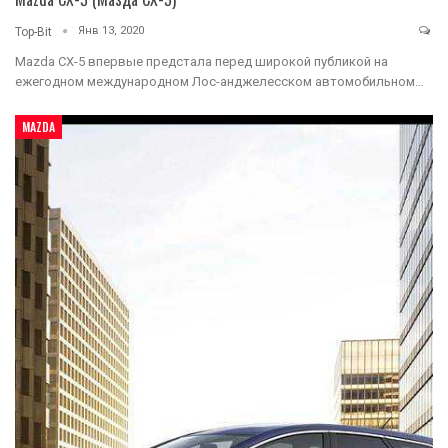
Янв 13, 2020
Top-Bit
Mazda CX-5 впервые предстала перед широкой публикой на
ежегодном международном Лос-анджелесском автомобильном…
MAZDA