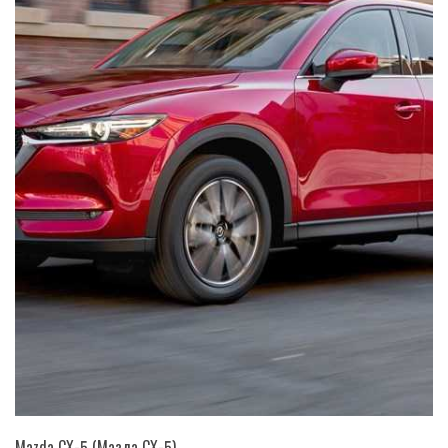
Mazda CX-5 (Мазда СХ-5)