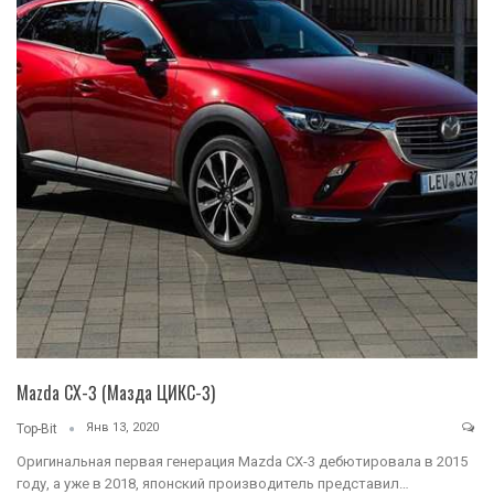
Mazda CX-3 (Мазда ЦИКС-3)
Янв 13, 2020
Top-Bit
Оригинальная первая генерация Mazda CX-3 дебютировала в 2015
году, а уже в 2018, японский производитель представил…