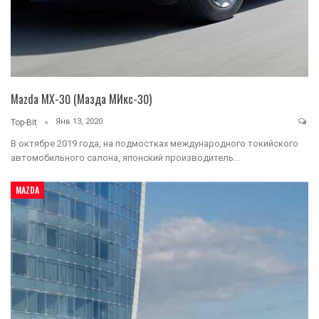
Mazda MX-30 (Мазда МИкс-30)
Янв 13, 2020
Top-Bit
В октябре 2019 года, на подмостках международного токийского
автомобильного салона, японский производитель…
MAZDA