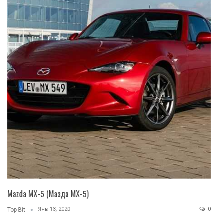
Mazda MX-5 (Мазда МХ-5)
Янв 13, 2020
0
Top-Bit