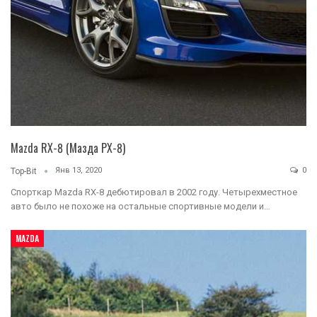
Mazda RX-8 (Мазда РХ-8)
Янв 13, 2020
0
Top-Bit
Спорткар Mazda RX-8 дебютировал в 2002 году. Четырехместное
авто было не похоже на остальные спортивные модели и…
MAZDA