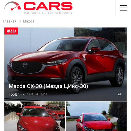
Главная
Mazda
MAZDA
Mazda CX-30 (Мазда ЦИкс-30)
Янв 13, 2020
Top-Bit