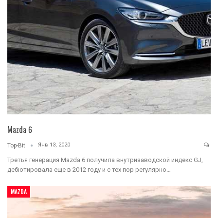
Mazda 6
Янв 13, 2020
Top-Bit
Третья генерация Mazda 6 получила внутризаводской индекс GJ,
дебютировала еще в 2012 году и с тех пор регулярно…
MAZDA