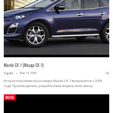
Mazda CX-7 (Мазда СХ-7)
Янв 13, 2020
Top-Bit
Второе поколение кроссовера Mazda CX-7 выпускается с 2009
года. Производитель, разрабатывая модель, внес массу…
MAZDA