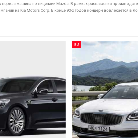
ана первая машина по лицензии Mazda. В рамках расширения производс
омпании на Kia Motors Corp. В конце 90-х годов концерн вовлекается в
KIA