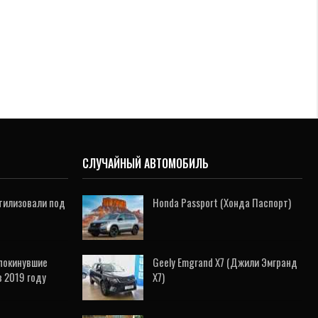
СЛУЧАЙНЫЙ АВТОМОБИЛЬ
стилизовали под
Honda Passport (Хонда Паспорт)
покинувшие
Geely Emgrand X7 (Джили Эмгранд
в 2019 году
X7)