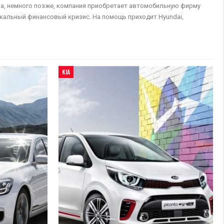
тва, немного позже, компания приобретает автомобильную фирму
 локальный финансовый кризис. На помощь приходит Hyundai,
KIA