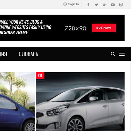
Sign In
ДИЯ
СЛОВАРЬ
KIA