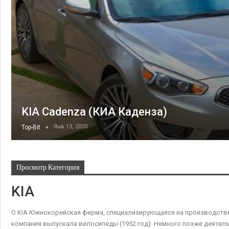
KIA Cadenza (КИА Каденза)
Янв 13, 2020
Top-Bit
Просмотр Категория
KIA
О KIA Южнокорейская фирма, специализирующаяся на производстве а
компания выпускала велосипеды (1952 год). Немного позже деятел