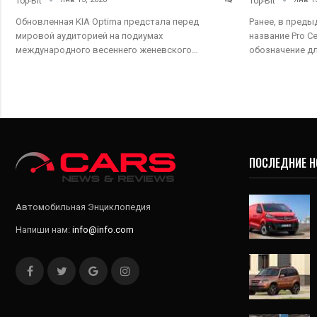
Top-Bit
Top-Bit
Обновленная KIA Optima предстала перед
Ранее, в преды
мировой аудиторией на подиумах
название Pro C
международного весеннего женевского…
обозначение д
ПОСЛЕДНИЕ 
Автомобильная Энциклопедия
Напиши нам:
info@info.com