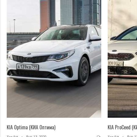
KIA Optima (КИА Оптима)
KIA ProCeed (
Янв 13, 2020
Янв 13