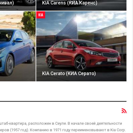
рнивал)
KIA Carens (КИА Каренс)
KIA
KIA Cerato (КИА Серато)
штаб-квартира, расположен в Сеуле. В начале своей деятельности
ов (1957 год). Компанию в 1971 году переименовывают в Kia Corp.