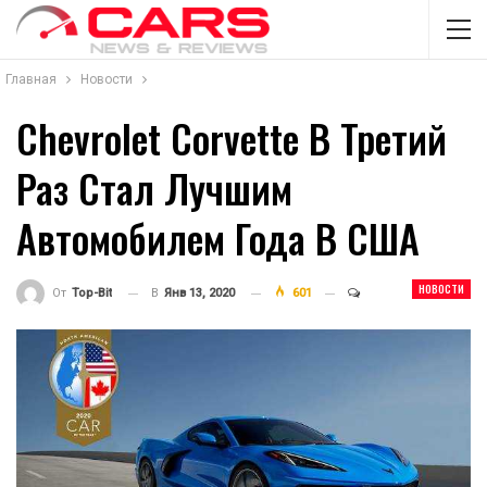
Главная
Новости
Chevrolet Corvette В Третий
Раз Стал Лучшим
Автомобилем Года В США
НОВОСТИ
В
Янв 13, 2020
601
От
Top-Bit