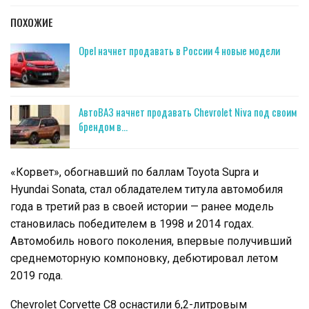
ПОХОЖИЕ
Opel начнет продавать в России 4 новые модели
АвтоВАЗ начнет продавать Chevrolet Niva под своим
брендом в…
«Корвет», обогнавший по баллам Toyota
Supra и
Hyundai Sonata, стал обладателем титула автомобиля
года в третий раз в своей истории — ранее модель
становилась победителем в 1998 и 2014 годах.
Автомобиль нового поколения, впервые получивший
среднемоторную компоновку, дебютировал летом
2019 года.
Chevrolet Corvette C8 оснастили 6,2-литровым