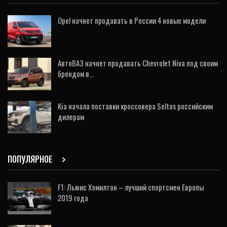
Opel начнет продавать в России 4 новые модели
АвтоВАЗ начнет продавать Chevrolet Niva под своим
брендом в…
Kia начала поставки кроссовера Seltos российским
дилерам
ПОПУЛЯРНОЕ
F1: Льюис Хэмилтон – лучший спортсмен Европы
2019 года