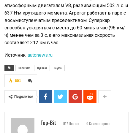
атмосферным двигателем V8, развивающим 502 л. с. и
637 Н·м крутящего момента. Агрегат работает в паре с
восьмиступенчатым преселективом. Суперкар
способен ускоряться с места до 60 миль в час (96 км/
ч) менее чем за 3 с, а его максимальная скорость
составляет 312 км в час.
Источник:
autonews.ru
Chevrolet
Hyundai
Toyota
601
Поделится
Top-Bit
917 Постов
0 Комментариев