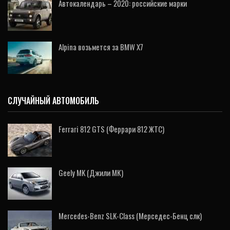
Автокалендарь – 2020: российские марки
Alpina возьмется за BMW X7
СЛУЧАЙНЫЙ АВТОМОБИЛЬ
Ferrari 812 GTS (Феррари 812 ЖТС)
Geely MK (Джили МК)
Mercedes-Benz SLK-Class (Mерседес-Бенц слк)