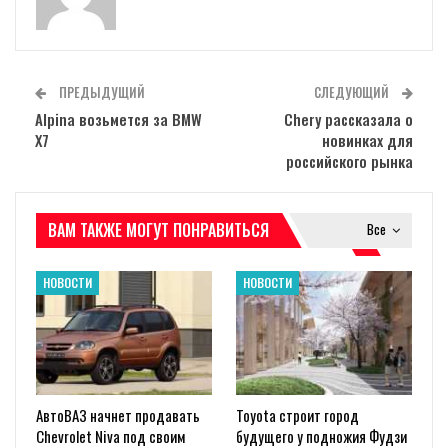
ПРЕДЫДУЩИЙ
СЛЕДУЮЩИЙ
Alpina возьмется за BMW
Chery рассказала о
X7
новинках для
российского рынка
ВАМ ТАКЖЕ МОГУТ ПОНРАВИТЬСЯ
Все
НОВОСТИ
НОВОСТИ
АвтоВАЗ начнет продавать
Toyota строит город
Chevrolet Niva под своим
будущего у подножия Фудзи